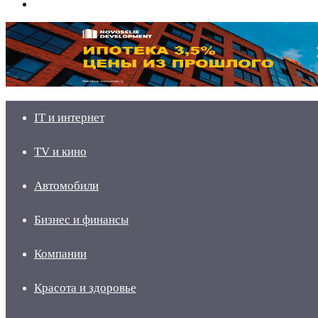
skin
Войти
IT и интернет
TV и кино
Автомобили
Бизнес и финансы
Компании
Красота и здоровье