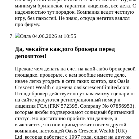
минимум британские гарантии, лицензия, все дела. С
надежностью тут порядок. Компания ведет честную
игру, без пакостей. Не знаю, откуда негатив взялся
про фирму.
Олла
04.06.2026 at 10:55
Да, чекайте каждого брокера перед
депозитом!
Прежде чем депать на счет на каой-либо брокерской
площадке, проверьте, с кем вообще имеете дело,
иначе легко угодить в сети таких контор, как Oasis
Crescent Wealth с домена oasiscrescentlimited.com.
Псевдоброкер действует по узнаваемому сценарию:
на сайте красуются регистрационный номер и
лицензия FCA (FRN 572395, Company No 07856953),
которые якобы подтверждают солидный британский
статус. Но достаточно пробить эти данные, и
выясняется, что они принадлежат совсем другой
компании, настоящей Oasis Crescent Wealth (UK)
Ltd, которая работает с 1997 года, сидит на другом