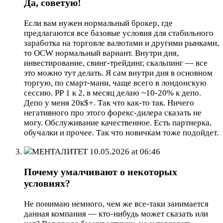
Да, советую!
Если вам нужен нормальный брокер, где
предлагаются все базовые условия для стабильного
заработка на торговле валютами и другими рынками,
то OCW нормальный вариант. Внутри дня,
инвестирование, свинг-трейдинг, скальпинг — все
это можно тут делать. Я сам внутри дня в основном
торгую, по смарт-мани, чаще всего в лондонскую
сессию. РР 1 к 2, в месяц делаю ~10-20% к депо.
Депо у меня 20к$+. Так что как-то так. Ничего
негативного про этого форекс-дилера сказать не
могу. Обслуживание качественное. Есть партнерка,
обучалки и прочее. Так что новичкам тоже подойдет.
МЕНТАЛИТЕТ
10.05.2026 at 06:46
Почему умалчивают о некоторых
условиях?
Не понимаю немного, чем же все-таки занимается
данная компания — кто-нибудь может сказать или