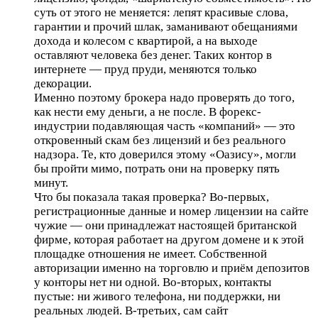
суть от этого не меняется: лепят красивые слова,
гарантии и прочий шлак, заманивают обещаниями
дохода и колесом с квартирой, а на выходе
оставляют человека без денег. Таких контор в
интернете — пруд пруди, меняются только
декорации.
Именно поэтому брокера надо проверять до того,
как нести ему деньги, а не после. В форекс-
индустрии подавляющая часть «компаний» — это
откровенный скам без лицензий и без реального
надзора. Те, кто доверился этому «Оазису», могли
бы пройти мимо, потрать они на проверку пять
минут.
Что бы показала такая проверка? Во-первых,
регистрационные данные и номер лицензии на сайте
чужие — они принадлежат настоящей британской
фирме, которая работает на другом домене и к этой
площадке отношения не имеет. Собственной
авторизации именно на торговлю и приём депозитов
у конторы нет ни одной. Во-вторых, контакты
пустые: ни живого телефона, ни поддержки, ни
реальных людей. В-третьих, сам сайт