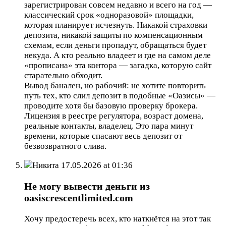
зарегистрирован совсем недавно и всего на год —
классический срок «одноразовой» площадки,
которая планирует исчезнуть. Никакой страховки
депозита, никакой защиты по компенсационным
схемам, если деньги пропадут, обращаться будет
некуда. А кто реально владеет и где на самом деле
«прописана» эта контора — загадка, которую сайт
старательно обходит.
Вывод банален, но рабочий: не хотите повторить
путь тех, кто слил депозит в подобные «Оазисы» —
проводите хотя бы базовую проверку брокера.
Лицензия в реестре регулятора, возраст домена,
реальные контакты, владелец. Это пара минут
времени, которые спасают весь депозит от
безвозвратного слива.
Никита
17.05.2026 at 01:36
Не могу вывести деньги из
oasiscrescentlimited.com
Хочу предостеречь всех, кто наткнётся на этот так