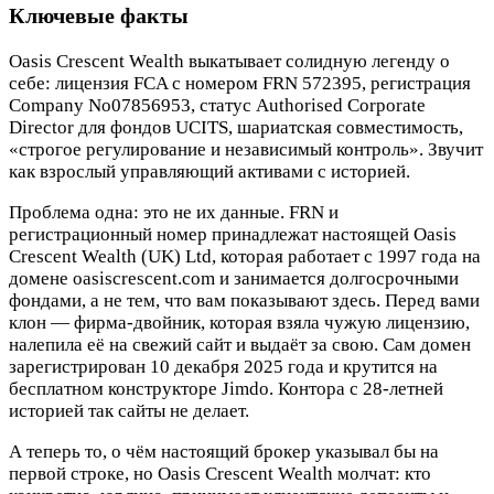
Ключевые факты
Oasis Crescent Wealth выкатывает солидную легенду о
себе: лицензия FCA с номером FRN 572395, регистрация
Company No07856953, статус Authorised Corporate
Director для фондов UCITS, шариатская совместимость,
«строгое регулирование и независимый контроль». Звучит
как взрослый управляющий активами с историей.
Проблема одна: это не их данные. FRN и
регистрационный номер принадлежат настоящей Oasis
Crescent Wealth (UK) Ltd, которая работает с 1997 года на
домене oasiscrescent.com и занимается долгосрочными
фондами, а не тем, что вам показывают здесь. Перед вами
клон — фирма-двойник, которая взяла чужую лицензию,
налепила её на свежий сайт и выдаёт за свою. Сам домен
зарегистрирован 10 декабря 2025 года и крутится на
бесплатном конструкторе Jimdo. Контора с 28-летней
историей так сайты не делает.
А теперь то, о чём настоящий брокер указывал бы на
первой строке, но Oasis Crescent Wealth молчат: кто