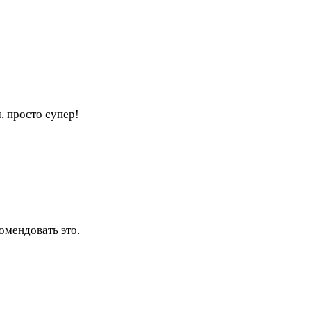
, просто супер!
комендовать это.