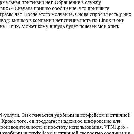
рмальная притензий нет. Обращение в службу
Linux?» Сначала пришло сообщение, что пришлите
рамм чат. После этого молчание. Снова спросил есть у них
вод: видимо в компании нет специалиста по Linux и они
на Linux. Может кому нибудь будет полезен мой опыт.
N-услуги. Он отличается удобным интерфейсом и отличной
. Кроме того, он предлагает надежное шифрование для
роизводительность и простоту использования, VPN1.pro -
я удобным интерфейсом и отличной скоростью соединения,