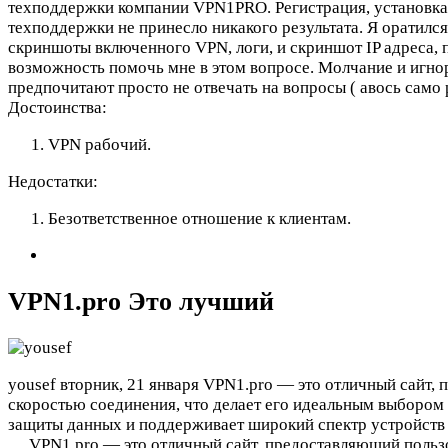
техподдержки компании VPN1PRO. Регистрация, установка 
техподдержки не принесло никакого результата. Я оратил
скриншоты включенного VPN, логи, и скриншот IP адреса, п
возможность помочь мне в этом вопросе. Молчание и игнор
предпочитают просто не отвечать на вопросы ( авось само 
Достоинства:
VPN рабочий.
Недостатки:
Безответственное отношение к клиентам.
VPN1.pro Это лучший
yousef
вторник, 21 января
VPN1.pro — это отличный сайт,
скоростью соединения, что делает его идеальным выбором
защиты данных и поддерживает широкий спектр устройств 
…
VPN1.pro — это отличный сайт, предоставляющий польз