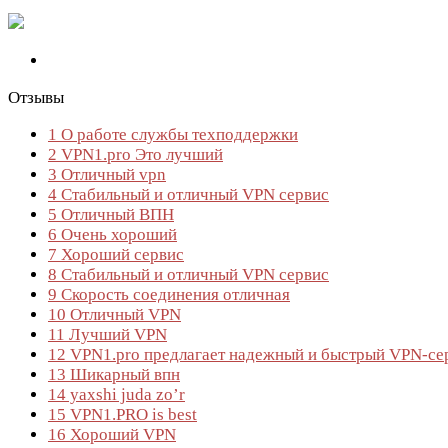
Отзывы
1
О работе службы техподдержки
2
VPN1.pro Это лучший
3
Отличный vpn
4
Стабильный и отличный VPN сервис
5
Отличный ВПН
6
Очень хороший
7
Хороший сервис
8
Стабильный и отличный VPN сервис
9
Скорость соединения отличная
10
Отличный VPN
11
Лучший VPN
12
VPN1.pro предлагает надежный и быстрый VPN-се
13
Шикарный впн
14
yaxshi juda zo’r
15
VPN1.PRO is best
16
Хороший VPN