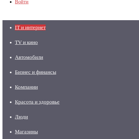
Войти
IT и интернет
TV и кино
Автомобили
Бизнес и финансы
Компании
Красота и здоровье
Люди
Магазины