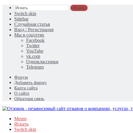
Искать
Switch skin
Sidebar
Случайная статья
Вход / Регистрация
Мы в соцсетях
Facebook
Twitter
YouTube
vk.com
Одноклассники
Telegram
Форум
Добавить фирму
Карта сайта
О сайте
Обратная связь
Меню
Искать
Switch skin