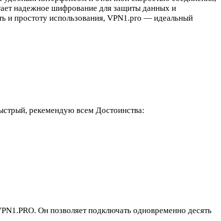
агает надежное шифрование для защиты данных и
ть и простоту использования, VPN1.pro — идеальный
быстрый, рекемендую всем
Достоинства:
VPN1.PRO. Он позволяет подключать одновременно десять