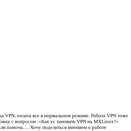
а VPN, оплата все в нормальном режиме. Работа VPN тоже
ержку с вопросом :»Как ус тановить VPN на MXLinux?»
щали помочь….
Хочу поделиться мнением о работе