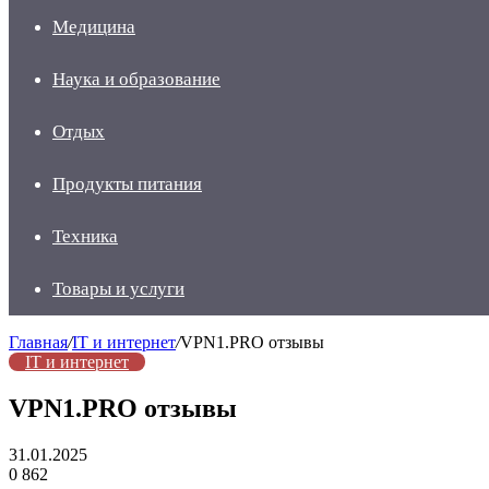
Медицина
Наука и образование
Отдых
Продукты питания
Техника
Товары и услуги
Главная
/
IT и интернет
/
VPN1.PRO отзывы
IT и интернет
VPN1.PRO отзывы
31.01.2025
0
862