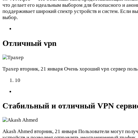
что делает его идеальным выбором для безопасного и ано
поддерживает широкий спектр устройств и систем. Если в
выбор.
Отличный vpn
Tpaxep
вторник, 21 января
Очень хороший vpn сервер поль
10
Стабильный и отличный VPN серви
Akash Ahmed
вторник, 21 января
Пользователи могут полу
устройств и позволяет отправлять неограниченный трафик.