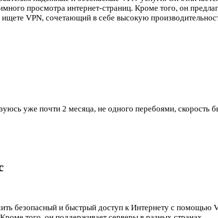
нимного просмотра интернет-страниц. Кроме того, он предл
ы ищете VPN, сочетающий в себе высокую производительнос
зуюсь уже почти 2 месяца, не одного перебоями, скорость 
с
чить безопасный и быстрый доступ к Интернету с помощью 
 Кроме того, он поддерживает серверы в разных странах.